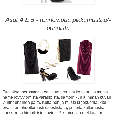
Asut 4 & 5 - rennompaa pikkumustaa/-
punaista
Tuollaiset perustarvikkeet, kuten mustat korkkarit ja musta
hame löytyy omista varastoista, samoin kun alimman kuvan
viininpunainen paita. Kultainen ja musta kirjekuorilaukku
ovat ihan ehdottomasti ostoslistalla, ja noita kultamustia
korkkareita himoitsisin kovin... Pikkumustia mekkoja on