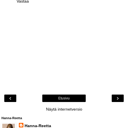
Vastaa
‹
›
Etusivu
Näytä internetversio
Hanna-Reetta
Hanna-Reetta